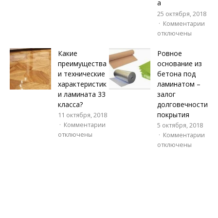
а
25 октября, 2018
Комментарии
отключены
Какие
Ровное
преимущества
основание из
и технические
бетона под
характеристик
ламинатом –
и ламината 33
залог
класса?
долговечности
покрытия
11 октября, 2018
Комментарии
5 октября, 2018
отключены
Комментарии
отключены