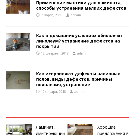
Применение мастики для ламината,
способы устранения мелких дефектов
7 марта, 2018
admin
Как в домашних условиях обновляют
линолеум? устранение дефектов на
покрытии
12 февраля, 2018
admin
Как исправляют дефекты наливных
полов, виды дефектов, причины
появления, устранение
10 января, 2018
admin
Ламинат,
Хорошие
имитирующий
предложения в