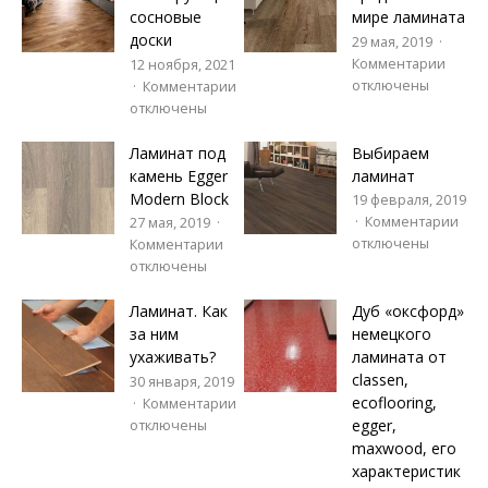
сосновые
мире ламината
доски
29 мая, 2019
Комментарии
12 ноября, 2021
отключены
Комментарии
отключены
Ламинат под
Выбираем
камень Egger
ламинат
Modern Block
19 февраля, 2019
Комментарии
27 мая, 2019
отключены
Комментарии
отключены
Ламинат. Как
Дуб «оксфорд»
за ним
немецкого
ухаживать?
ламината от
classen,
30 января, 2019
ecoflooring,
Комментарии
egger,
отключены
maxwood, его
характеристик