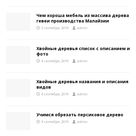
Чем хороша мебель из массива дерева
гевеи производства Малайзии
5 сентября, 2019
admin
Хвойные деревья список с описанием и
фото
4 сентября, 2019
admin
Хвойные деревья названия и описания
видов
4 сентября, 2019
admin
Учимся обрезать персиковое дерево
4 сентября, 2019
admin