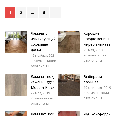
1
2
…
6
→
Ламинат,
Хорошие
имитирующий
предложения в
сосновые
мире ламината
доски
29 мая, 2019
Комментарии
12 ноября, 2021
отключены
Комментарии
отключены
Ламинат под
Выбираем
камень Egger
ламинат
Modern Block
19 февраля, 2019
Комментарии
27 мая, 2019
отключены
Комментарии
отключены
Ламинат. Как
Дуб «оксфорд»