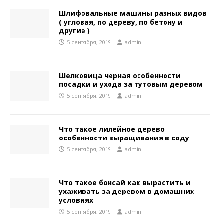
Шлифовальные машины разных видов
( угловая, по дереву, по бетону и
другие )
5 сентября, 2019
admin
Шелковица черная особенности
посадки и ухода за тутовым деревом
5 сентября, 2019
admin
Что такое лилейное дерево
особенности выращивания в саду
5 сентября, 2019
admin
Что такое бонсай как вырастить и
ухаживать за деревом в домашних
условиях
5 сентября, 2019
admin