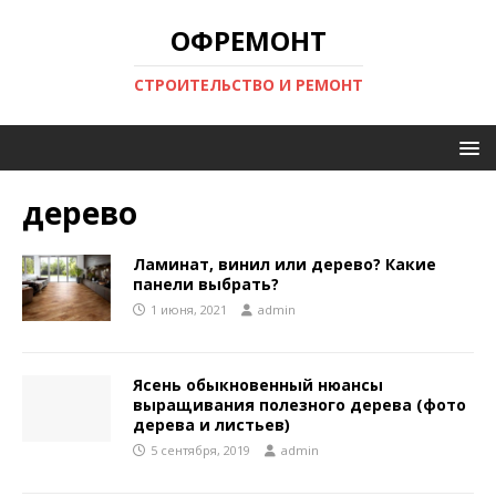
ОФРЕМОНТ
СТРОИТЕЛЬСТВО И РЕМОНТ
дерево
Ламинат, винил или дерево? Какие
панели выбрать?
1 июня, 2021
admin
Ясень обыкновенный нюансы
выращивания полезного дерева (фото
дерева и листьев)
5 сентября, 2019
admin