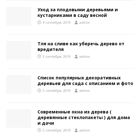
Уход за плодовыми деревьями и
кустарниками в саду весной
4 сентября, 2019
admin
Тля на сливе как уберечь дерево от
вредителя
3 сентября, 2019
admin
Список популярных декоративных
деревьев для сада с описанием и фото
3 сентября, 2019
admin
Современные окна из дерева (
деревянные стеклопакеты ) для дома
и дачи
2 сентября, 2019
admin