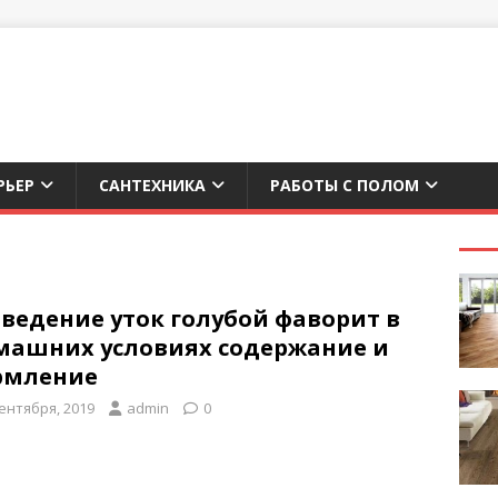
РЬЕР
САНТЕХНИКА
РАБОТЫ С ПОЛОМ
ведение уток голубой фаворит в
машних условиях содержание и
рмление
сентября, 2019
admin
0