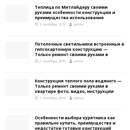
Теплица по Митлайдеру своими
руками особенности конструкции и
преимущества использования
3 сентября, 2019
admin
Потолочные светильники встроенные в
гипсокартонную конструкцию —
Только ремонт своими руками в
2 сентября, 2019
admin
Конструкция теплого пола водяного —
Только ремонт своими руками в
квартире фото, видео, инструкции
1 сентября, 2019
admin
Особенности выбора курятника как
правильно купить, преимущества и
недостатки готовых конструкций