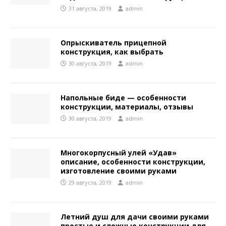
31 августа, 2019
admin
Опрыскиватель прицепной
конструкция, как выбрать
30 августа, 2019
admin
Напольные биде — особенности
конструкции, материалы, отзывы
30 августа, 2019
admin
Многокорпусный улей «Удав»
описание, особенности конструкции,
изготовление своими руками
29 августа, 2019
admin
Летний душ для дачи своими руками
простые и сложные конструкции для