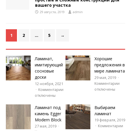
вашего участка
29 августа, 2019
admin
1
2
…
5
→
Ламинат,
Хорошие
имитирующий
предложения в
сосновые
мире ламината
доски
29 мая, 2019
Комментарии
12 ноября, 2021
отключены
Комментарии
отключены
Ламинат под
Выбираем
камень Egger
ламинат
Modern Block
19 февраля, 2019
Комментарии
27 мая, 2019