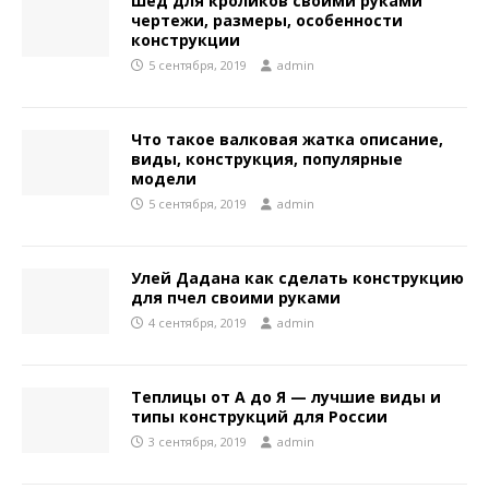
Шед для кроликов своими руками
чертежи, размеры, особенности
конструкции
5 сентября, 2019
admin
Что такое валковая жатка описание,
виды, конструкция, популярные
модели
5 сентября, 2019
admin
Улей Дадана как сделать конструкцию
для пчел своими руками
4 сентября, 2019
admin
Теплицы от А до Я — лучшие виды и
типы конструкций для России
3 сентября, 2019
admin