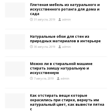
Плетеная мебель из натурального и
искусственного ротанга для дома и
сада
31 августа, 2019
admin
Натуральные обои для стен из
природных материалов в интерьере
30 августа, 2019
admin
Можно ли в стиральной машине
стирать замшу натуральную и
искусственную
7 августа, 2019
admin
Как отстирать вещи которые
окрасились при стирке, вернуть им
натуральный цвет, как вывести пятна
с