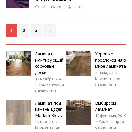
17 января, 2019
admin
1
2
3
→
Ламинат,
Хорошие
имитирующий
предложения в
сосновые
мире ламината
доски
29 мая, 2019
Комментарии
12 ноября, 2021
отключены
Комментарии
отключены
Ламинат под
Выбираем
камень Egger
ламинат
Modern Block
19 февраля, 2019
Комментарии
27 мая, 2019
отключены
Комментарии