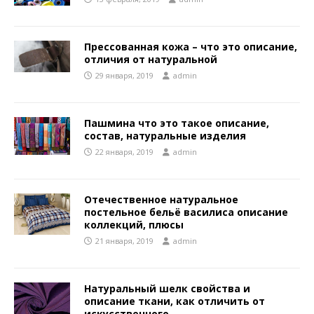
Прессованная кожа – что это описание,
отличия от натуральной
29 января, 2019
admin
Пашмина что это такое описание,
состав, натуральные изделия
22 января, 2019
admin
Отечественное натуральное
постельное бельё василиса описание
коллекций, плюсы
21 января, 2019
admin
Натуральный шелк свойства и
описание ткани, как отличить от
искусственного