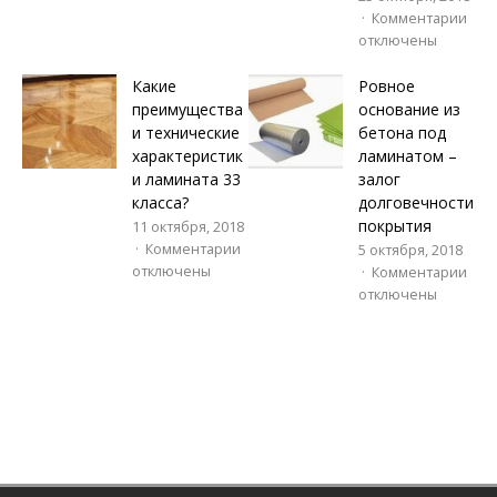
Комментарии
отключены
Какие
Ровное
преимущества
основание из
и технические
бетона под
характеристик
ламинатом –
и ламината 33
залог
класса?
долговечности
покрытия
11 октября, 2018
Комментарии
5 октября, 2018
отключены
Комментарии
отключены