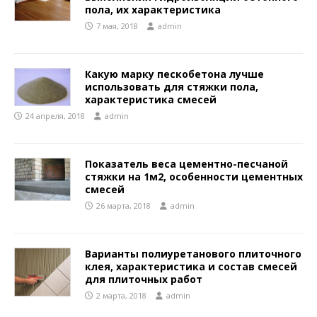
пола, их характеристика
7 мая, 2018
admin
Какую марку пескобетона лучше
использовать для стяжки пола,
характеристика смесей
24 апреля, 2018
admin
Показатель веса цементно-песчаной
стяжки на 1м2, особенности цементных
смесей
26 марта, 2018
admin
Варианты полиуретанового плиточного
клея, характеристика и состав смесей
для плиточных работ
2 марта, 2018
admin