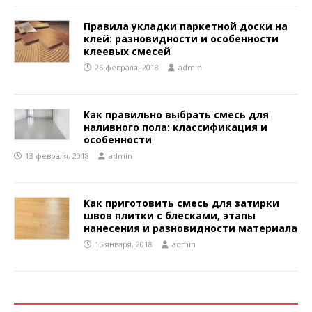
Правила укладки паркетной доски на
клей: разновидности и особенности
клеевых смесей
26 февраля, 2018
admin
Как правильно выбрать смесь для
наливного пола: классификация и
особенности
13 февраля, 2018
admin
Как приготовить смесь для затирки
швов плитки с блесками, этапы
нанесения и разновидности материала
15 января, 2018
admin