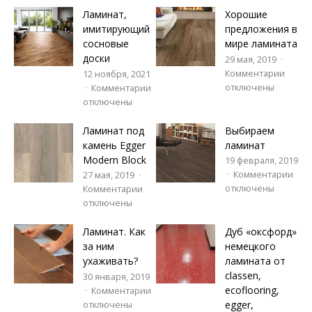
Ламинат,
Хорошие
имитирующий
предложения в
сосновые
мире ламината
доски
29 мая, 2019
Комментарии
12 ноября, 2021
отключены
Комментарии
отключены
Ламинат под
Выбираем
камень Egger
ламинат
Modern Block
19 февраля, 2019
Комментарии
27 мая, 2019
отключены
Комментарии
отключены
Ламинат. Как
Дуб «оксфорд»
за ним
немецкого
ухаживать?
ламината от
classen,
30 января, 2019
ecoflooring,
Комментарии
egger,
отключены