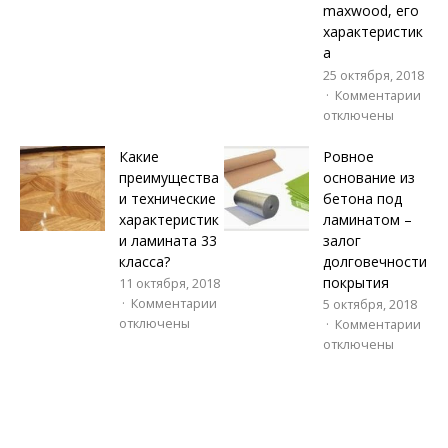
maxwood, его
характеристик
а
25 октября, 2018
Комментарии
отключены
Какие
Ровное
преимущества
основание из
и технические
бетона под
характеристик
ламинатом –
и ламината 33
залог
класса?
долговечности
покрытия
11 октября, 2018
Комментарии
5 октября, 2018
отключены
Комментарии
отключены