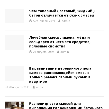
Чем товарный ( готовый, жидкий )
бетон отличается от сухих смесей
5 сентября, 2019
admin
Лечебная смесь лимона, мёда и
сельдерея от чего это средство,
полезные свойства
29 августа, 2019
admin
Выравнивание деревянного пола
самовыравнивающейся смесью —
Только ремонт своими руками в
квартире
28 августа, 2019
admin
Разновидности смесей для
выполнения гидроизоляции бетонного