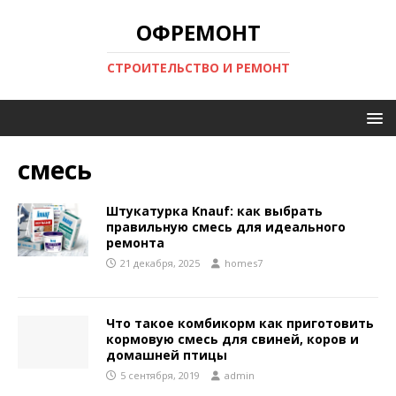
ОФРЕМОНТ
СТРОИТЕЛЬСТВО И РЕМОНТ
смесь
Штукатурка Knauf: как выбрать
правильную смесь для идеального
ремонта
21 декабря, 2025
homes7
Что такое комбикорм как приготовить
кормовую смесь для свиней, коров и
домашней птицы
5 сентября, 2019
admin