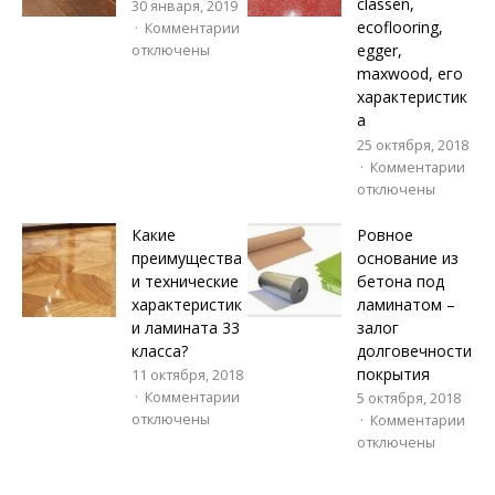
classen,
30 января, 2019
ecoflooring,
Комментарии
egger,
отключены
maxwood, его
характеристик
а
25 октября, 2018
Комментарии
отключены
Какие
Ровное
преимущества
основание из
и технические
бетона под
характеристик
ламинатом –
и ламината 33
залог
класса?
долговечности
покрытия
11 октября, 2018
Комментарии
5 октября, 2018
отключены
Комментарии
отключены