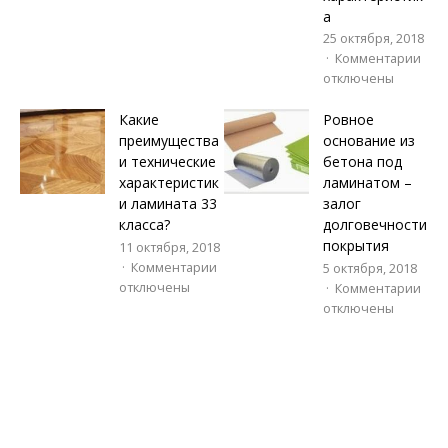
а
25 октября, 2018
Комментарии
отключены
Какие
Ровное
преимущества
основание из
и технические
бетона под
характеристик
ламинатом –
и ламината 33
залог
класса?
долговечности
покрытия
11 октября, 2018
Комментарии
5 октября, 2018
отключены
Комментарии
отключены