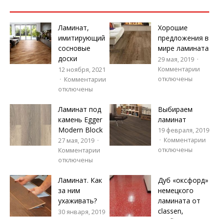
Ламинат,
Хорошие
имитирующий
предложения в
сосновые
мире ламината
доски
29 мая, 2019
Комментарии
12 ноября, 2021
отключены
Комментарии
отключены
Ламинат под
Выбираем
камень Egger
ламинат
Modern Block
19 февраля, 2019
Комментарии
27 мая, 2019
отключены
Комментарии
отключены
Ламинат. Как
Дуб «оксфорд»
за ним
немецкого
ухаживать?
ламината от
classen,
30 января, 2019