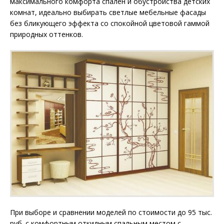
максимального комфорта спален и обустройства детских
комнат, идеально выбирать светлые мебельные фасады
без бликующего эффекта со спокойной цветовой гаммой
природных оттенков.
При выборе и сравнении моделей по стоимости до 95 тыс.
руб. с комфортным откидным спальным местом с