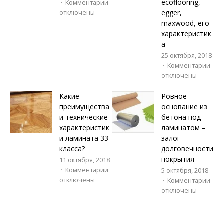
ecoflooring,
Комментарии
egger,
отключены
maxwood, его
характеристик
а
25 октября, 2018
Комментарии
отключены
Какие
Ровное
преимущества
основание из
и технические
бетона под
характеристик
ламинатом –
и ламината 33
залог
класса?
долговечности
покрытия
11 октября, 2018
Комментарии
5 октября, 2018
отключены
Комментарии
отключены