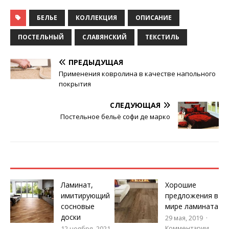
БЕЛЬЕ
КОЛЛЕКЦИЯ
ОПИСАНИЕ
ПОСТЕЛЬНЫЙ
СЛАВЯНСКИЙ
ТЕКСТИЛЬ
ПРЕДЫДУЩАЯ
Применения ковролина в качестве напольного
покрытия
СЛЕДУЮЩАЯ
Постельное бельё софи де марко
Ламинат,
Хорошие
имитирующий
предложения в
сосновые
мире ламината
доски
29 мая, 2019
Комментарии
12 ноября, 2021