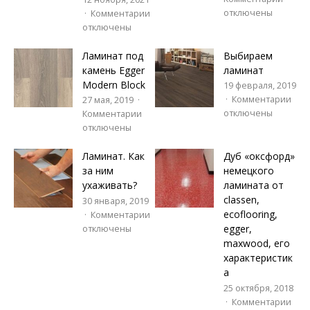
отключены
Комментарии
отключены
Ламинат под
Выбираем
камень Egger
ламинат
Modern Block
19 февраля, 2019
Комментарии
27 мая, 2019
отключены
Комментарии
отключены
Ламинат. Как
Дуб «оксфорд»
за ним
немецкого
ухаживать?
ламината от
classen,
30 января, 2019
ecoflooring,
Комментарии
egger,
отключены
maxwood, его
характеристик
а
25 октября, 2018
Комментарии