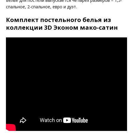
Бельё для постели выпускается четырёх размеров – 1,5-
спальное, 2-спальное, евро и дуэт.
Комплект постельного белья из
коллекции 3D Эконом мако-сатин