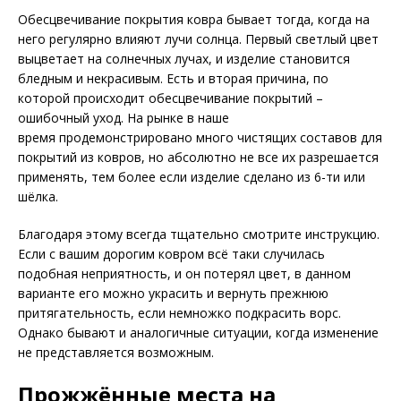
Обесцвечивание покрытия ковра бывает тогда, когда на
него регулярно влияют лучи солнца. Первый светлый цвет
выцветает на солнечных лучах, и изделие становится
бледным и некрасивым. Есть и вторая причина, по
которой происходит обесцвечивание покрытий –
ошибочный уход. На рынке в наше
время продемонстрировано много чистящих составов для
покрытий из ковров, но абсолютно не все их разрешается
применять, тем более если изделие сделано из 6-ти или
шёлка.
Благодаря этому всегда тщательно смотрите инструкцию.
Если с вашим дорогим ковром всё таки случилась
подобная неприятность, и он потерял цвет, в данном
варианте его можно украсить и вернуть прежнюю
притягательность, если немножко подкрасить ворс.
Однако бывают и аналогичные ситуации, когда изменение
не представляется возможным.
Прожжённые места на