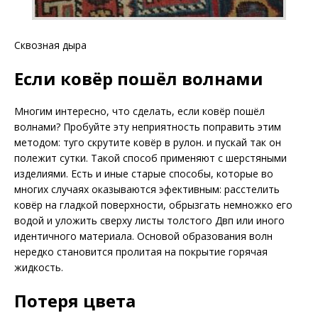
Сквозная дыра
Если ковёр пошёл волнами
Многим интересно, что сделать, если ковёр пошёл
волнами? Пробуйте эту неприятность поправить этим
методом: туго скрутите ковёр в рулон. и пускай так он
полежит сутки. Такой способ применяют с шерстяными
изделиями. Есть и иные старые способы, которые во
многих случаях оказываются эфективным: расстелить
ковёр на гладкой поверхности, обрызгать немножко его
водой и уложить сверху листы толстого Двп или иного
идентичного материала. Основой образования волн
нередко становится пролитая на покрытие горячая
жидкость.
Потеря цвета