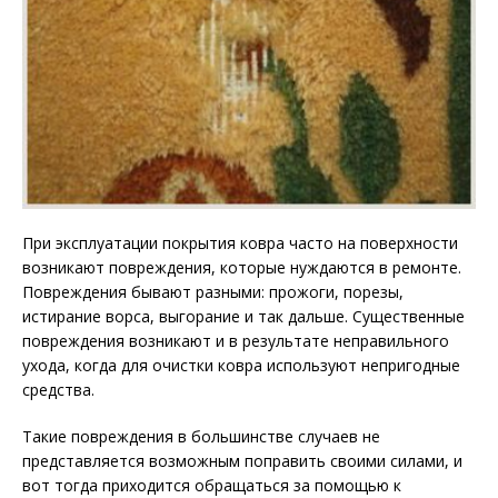
При эксплуатации покрытия ковра часто на поверхности
возникают повреждения, которые нуждаются в ремонте.
Повреждения бывают разными: прожоги, порезы,
истирание ворса, выгорание и так дальше. Существенные
повреждения возникают и в результате неправильного
ухода, когда для очистки ковра используют непригодные
средства.
Такие повреждения в большинстве случаев не
представляется возможным поправить своими силами, и
вот тогда приходится обращаться за помощью к