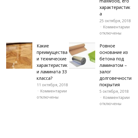
maxwood, его
характеристик
а
25 октября, 2018
Комментарии
отключены
Какие
Ровное
преимущества
основание из
и технические
бетона под
характеристик
ламинатом –
и ламината 33
залог
класса?
долговечности
покрытия
11 октября, 2018
Комментарии
5 октября, 2018
отключены
Комментарии
отключены