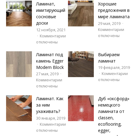
Ламинат,
Хорошие
имитирующий
предложения в
сосновые
мире ламината
доски
29 мая, 2019
Комментарии
12 ноября, 2021
отключены
Комментарии
отключены
Ламинат под
Выбираем
камень Egger
ламинат
Modern Block
19 февраля, 2019
Комментарии
27 мая, 2019
отключены
Комментарии
отключены
Ламинат. Как
Дуб «оксфорд»
за ним
немецкого
ухаживать?
ламината от
classen,
30 января, 2019
ecoflooring,
Комментарии
egger,
отключены