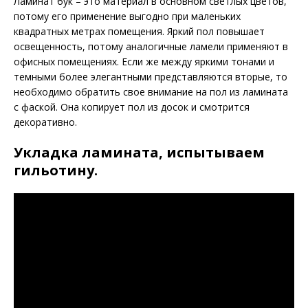
Ламинат бук – это материал в основном светлых цветов,
потому его применение выгодно при маленьких
квадратных метрах помещения. Яркий пол повышает
освещенность, потому аналогичные ламели применяют в
офисных помещениях. Если же между яркими тонами и
темными более элегантными представляются вторые, то
необходимо обратить свое внимание на пол из ламината
с фаской. Она копирует пол из досок и смотрится
декоративно.
Укладка ламината, испытываем
гильотину.