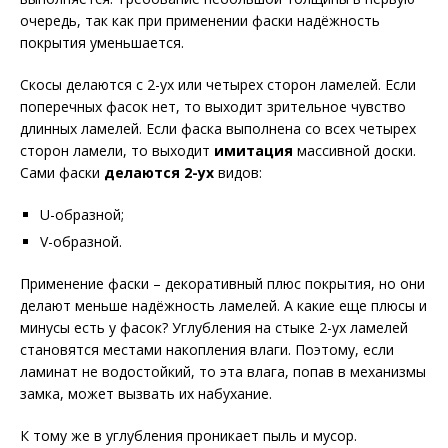
очередь, так как при применении фаски надёжность
покрытия уменьшается.
Скосы делаются с 2-ух или четырех сторон ламелей. Если
поперечных фасок нет, то выходит зрительное чувство
длинных ламелей. Если фаска выполнена со всех четырех
сторон ламели, то выходит
имитация
массивной доски.
Сами фаски
делаются 2-ух
видов:
U-образной;
V-образной.
Применение фаски – декоративный плюс покрытия, но они
делают меньше надёжность ламелей. А какие еще плюсы и
минусы есть у фасок? Углубления на стыке 2-ух ламелей
становятся местами накопления влаги. Поэтому, если
ламинат не водостойкий, то эта влага, попав в механизмы
замка, может вызвать их набухание.
К тому же в углубления проникает пыль и мусор.