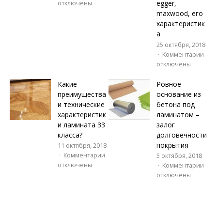
egger,
отключены
maxwood, его
характеристик
а
25 октября, 2018
Комментарии
отключены
Какие
Ровное
преимущества
основание из
и технические
бетона под
характеристик
ламинатом –
и ламината 33
залог
класса?
долговечности
покрытия
11 октября, 2018
Комментарии
5 октября, 2018
отключены
Комментарии
отключены