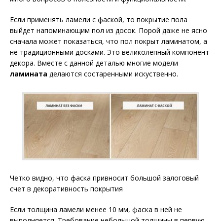
Если применять ламели с фаской, то покрытие пола
выйдет напоминающим пол из досок. Порой даже не ясно
сначала может показаться, что пол покрыт ламинатом, а
не традиционными досками. Это великолепный компонент
декора. Вместе с данной деталью многие модели
ламината
делаются состаренными искуственно.
Четко видно, что фаска привносит большой залоговый
счет в декоративность покрытия
Если толщина ламели менее 10 мм, фаска в ней не
выполняется. Требование небольшой толщины в первую