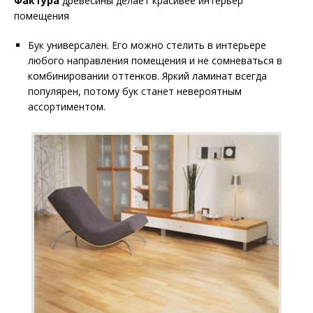
Фактура
древесины делает красивее интерьер
помещения
Бук универсален. Его можно стелить в интерьере
любого направления помещения и не сомневаться в
комбинировании оттенков. Яркий ламинат всегда
популярен, потому бук станет невероятным
ассортиментом.