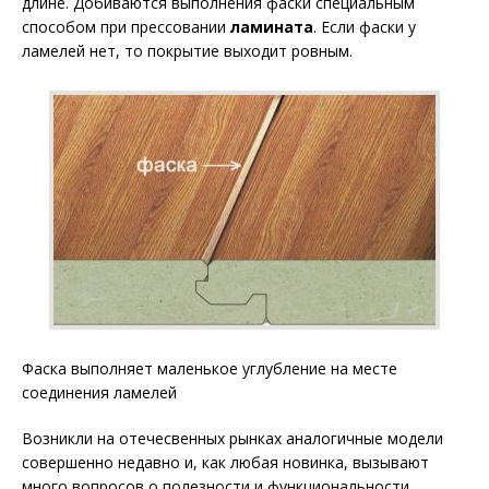
длине. Добиваются выполнения фаски специальным
способом при прессовании
ламината
. Если фаски у
ламелей нет, то покрытие выходит ровным.
Фаска выполняет маленькое углубление на месте
соединения ламелей
Возникли на отечесвенных рынках аналогичные модели
совершенно недавно и, как любая новинка, вызывают
много вопросов о полезности и функциональности.