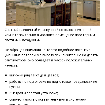
Светлый пленочный французский потолок в кухонной
комнате зрительно выполняет помещение просторным,
светлым и воздушным
Не обращая внимания на то что подобное покрытие
уменьшит потолочную высоту приблизительно на десять
сантиметров, оно обладает и массой положительных
качеств:
широкий ряд текстур и цветов;
работы по подготовке по подготовке поверхности не
нужны;
быстрая и простая установка;
совместимость с осветительными и системами
вентиляции;