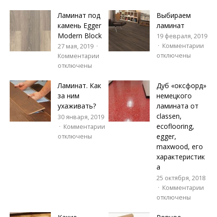
Ламинат под
Выбираем
камень Egger
ламинат
Modern Block
19 февраля, 2019
Комментарии
27 мая, 2019
отключены
Комментарии
отключены
Ламинат. Как
Дуб «оксфорд»
за ним
немецкого
ухаживать?
ламината от
classen,
30 января, 2019
ecoflooring,
Комментарии
egger,
отключены
maxwood, его
характеристик
а
25 октября, 2018
Комментарии
отключены