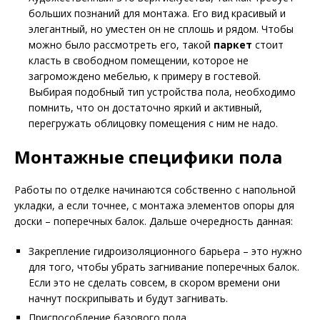
больших познаний для монтажа. Его вид красивый и
элегантный, но уместен он не сплошь и рядом. Чтобы
можно было рассмотреть его, такой
паркет
стоит
класть в свободном помещении, которое не
загромождено мебелью, к примеру в гостевой.
Выбирая подобный тип устройства пола, необходимо
помнить, что он достаточно яркий и активный,
перегружать облицовку помещения с ним не надо.
Монтажные специфики пола
Работы по отделке начинаются собственно с напольной
укладки, а если точнее, с монтажа элементов опоры для
доски – поперечных балок. Дальше очередность данная:
Закрепление гидроизоляционного барьера – это нужно
для того, чтобы убрать загнивание поперечных балок.
Если это не сделать совсем, в скором времени они
начнут поскрипывать и будут загнивать.
Приспособление базового пола.