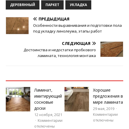
ДЕРЕВЯННЫЙ
ПАРКЕТ
УКЛАДКА
ПРЕДЫДУЩАЯ
Особенности выравнивания и подготовки пола
под укладку линолеума, этапы работ
СЛЕДУЮЩАЯ
Достоинства и недостатки пробкового
ламината, технология монтажа
Ламинат,
Хорошие
имитирующий
предложения в
сосновые
мире ламината
доски
29 мая, 2019
Комментарии
12 ноября, 2021
отключены
Комментарии
отключены