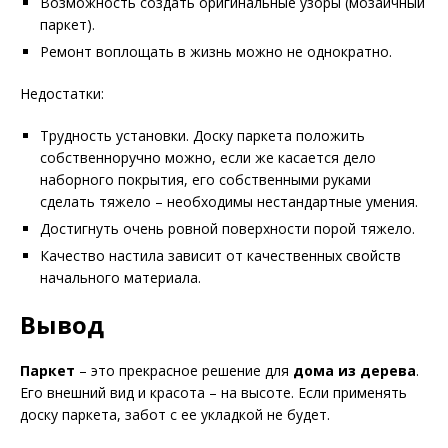
Возможность создать оригинальные узоры (мозаичный
паркет).
Ремонт воплощать в жизнь можно не однократно.
Недостатки:
Трудность установки. Доску паркета положить
собственноручно можно, если же касается дело
наборного покрытия, его собственными руками
сделать тяжело – необходимы нестандартные умения.
Достигнуть очень ровной поверхности порой тяжело.
Качество настила зависит от качественных свойств
начального материала.
Вывод
Паркет
– это прекрасное решение для
дома из дерева
.
Его внешний вид и красота – на высоте. Если применять
доску паркета, забот с ее укладкой не будет.