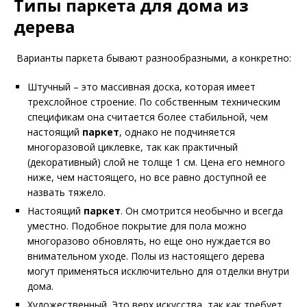
Типы паркета для
дома из
дерева
Варианты паркета бывают разнообразными, а конкретно:
Штучный – это массивная доска, которая имеет
трехслойное строение. По собственным техническим
спецификам она считается более стабильной, чем
настоящий
паркет
, однако не подчиняется
многоразовой циклевке, так как практичный
(декоративный) слой не толще 1 см. Цена его немного
ниже, чем настоящего, но все равно доступной ее
назвать тяжело.
Настоящий
паркет
. Он смотрится необычно и всегда
уместно. Подобное покрытие для пола можно
многоразово обновлять, но еще оно нуждается во
внимательном уходе. Полы из настоящего дерева
могут применяться исключительно для отделки внутри
дома.
Художественный. Это верх искусства, так как требует