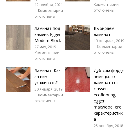
Комментарии
12 ноября, 2021
отключены
Комментарии
отключены
Ламинат под
Выбираем
камень Egger
ламинат
Modern Block
19 февраля, 2019
Комментарии
27 мая, 2019
отключены
Комментарии
отключены
Ламинат. Как
Дуб «оксфорд»
за ним
немецкого
ухаживать?
ламината от
classen,
30 января, 2019
ecoflooring,
Комментарии
egger,
отключены
maxwood, его
характеристик
а
25 октября, 2018