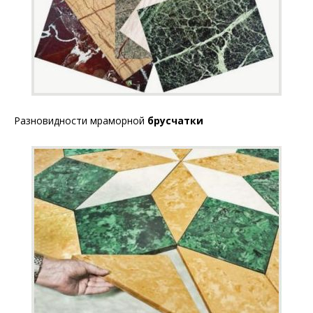
Разновидности мраморной
брусчатки