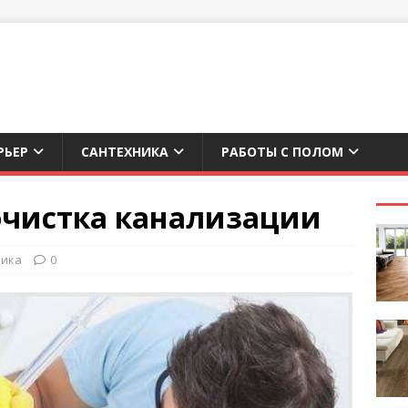
РЬЕР
САНТЕХНИКА
РАБОТЫ С ПОЛОМ
очистка канализации
ника
0