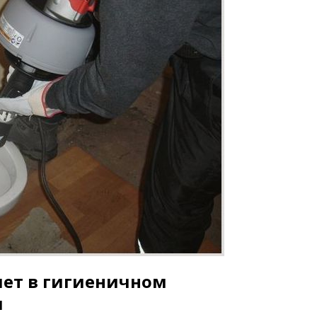
лет в гигиеничном
и