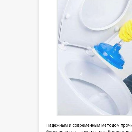
Надежным и современным методом прочи
биопрепараты – специальные биологичес