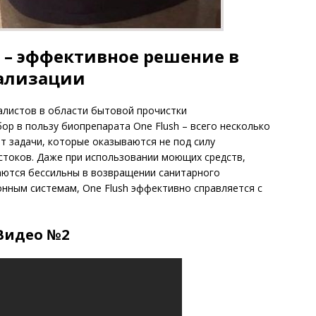
h – эффективное решение в
нализации
алистов в области бытовой прочистки
ор в пользу биопрепарата One Flush – всего несколько
т задачи, которые оказываются не под силу
 стоков. Даже при использовании моющих средств,
аются бессильны в возвращении санитарного
онным системам, One Flush эффективно справляется с
Видео №2