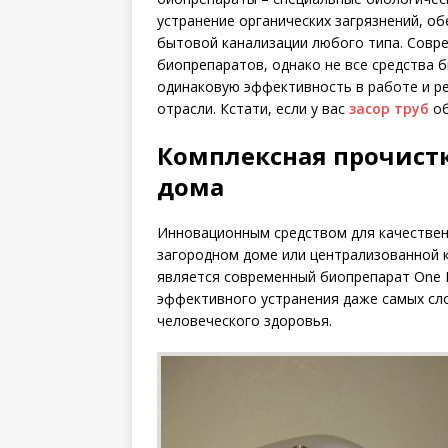
устранение органических загрязнений, о
бытовой канализации любого типа. Совр
биопрепаратов, однако не все средства 
одинаковую эффективность в работе и р
отрасли. Кстати, если у вас
засор труб
об
Комплексная прочист
дома
Инновационным средством для качествен
загородном доме или централизованной 
является современный биопрепарат One F
эффективного устранения даже самых сл
человеческого здоровья.