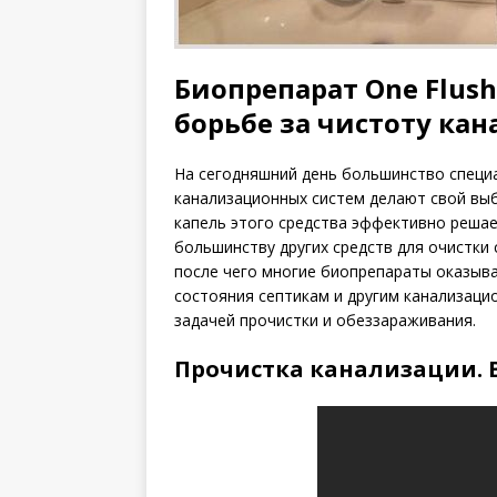
Биопрепарат One Flus
борьбе за чистоту ка
На сегодняшний день большинство специ
канализационных систем делают свой выб
капель этого средства эффективно решае
большинству других средств для очистки
после чего многие биопрепараты оказыв
состояния септикам и другим канализаци
задачей прочистки и обеззараживания.
Прочистка канализации. 