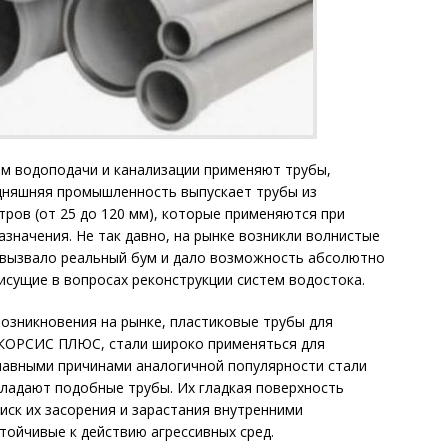
ем водоподачи и канализации применяют трубы,
одняшняя промышленность выпускает трубы из
ров (от 25 до 120 мм), которые применяются при
значения. Не так давно, на рынке возникли волнистые
о вызвало реальный бум и дало возможность абсолютно
исущие в вопросах реконструкции систем водостока.
возникновения на рынке, пластиковые трубы для
 КОРСИС ПЛЮС, стали широко применяться для
лавными причинами аналогичной популярности стали
ладают подобные трубы. Их гладкая поверхность
иск их засорения и зарастания внутренними
тойчивые к действию агрессивных сред.