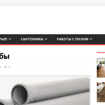
РЬЕР
САНТЕХНИКА
РАБОТЫ С ПОЛОМ
убы
а
0