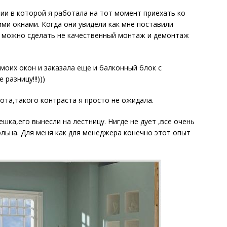
нии в которой я работала на тот момент приехать ко
ми окнами. Когда они увидели как мне поставили
ко можно сделать не качественный монтаж и демонтаж
моих окон и заказала еще и балконный блок с
разницу!!!)))
ота,такого контраста я просто не ожидала.
шка,его вынесли на лестницу. Нигде не дует ,все очень
ольна. Для меня как для менеджера конечно этот опыт