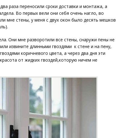
 два раза переносили сроки доставки и монтажа, а
лдела. Во первых вели они себя очень нагло, во
ли мне стены, у меня с двух окон было десять мешков
ль).
ла. Они мне разворотили все стены, снаружи пены не
пили извините длинными гвоздями к стене и на пену,
гвоздями коричневого цвета, а через два дня эти
 красота от жидких гвоздей,которую ничем не