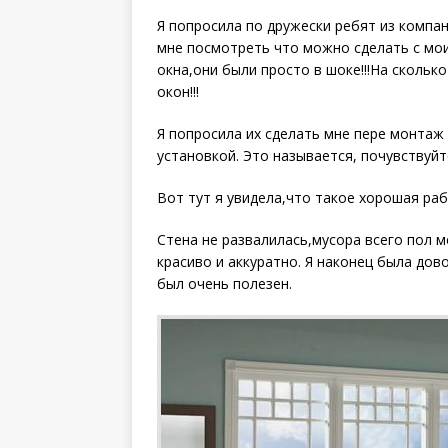
Я попросила по дружески ребят из компа
мне посмотреть что можно сделать с мои
окна,они были просто в шоке!!!На сколь
окон!!!
Я попросила их сделать мне пере монтаж 
установкой. Это называется, почувствуйте 
Вот тут я увидела,что такое хорошая раб
Стена не развалилась,мусора всего пол ме
красиво и аккуратно. Я наконец была дов
был очень полезен.