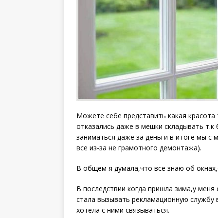
Можете себе представить какая красота 
отказались даже в мешки складывать т.к
заниматься даже за деньги в итоге мы с 
все из-за не грамотного демонтажа).
В общем я думала,что все знаю об окнах,
В последствии когда пришла зима,у меня 
стала вызывать рекламационную службу в
хотела с ними связываться.