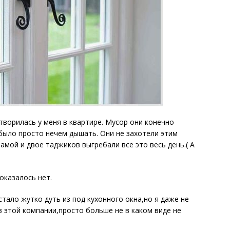
творилась у меня в квартире. Мусор они конечно
 было просто нечем дышать. Они не захотели этим
мамой и двое таджиков выгребали все это весь день.( А
оказалось нет.
стало жутко дуть из под кухонного окна,но я даже не
 этой компании,просто больше не в каком виде не