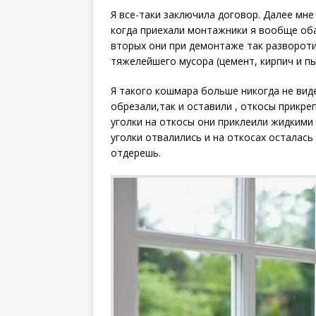
Я все-таки заключила договор. Далее мне
когда приехали монтажники я вообще оба
вторых они при демонтаже так развороти
тяжелейшего мусора (цемент, кирпич и пы
Я такого кошмара больше никогда не виде
обрезали,так и оставили , откосы прикре
уголки на откосы они приклеили жидкими 
уголки отвалились и на откосах осталась
отдерешь.