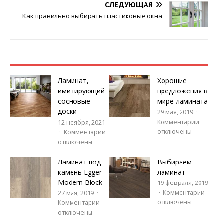
СЛЕДУЮЩАЯ
Как правильно выбирать пластиковые окна
Ламинат,
Хорошие
имитирующий
предложения в
сосновые
мире ламината
доски
29 мая, 2019
Комментарии
12 ноября, 2021
отключены
Комментарии
отключены
Ламинат под
Выбираем
камень Egger
ламинат
Modern Block
19 февраля, 2019
Комментарии
27 мая, 2019
отключены
Комментарии
отключены