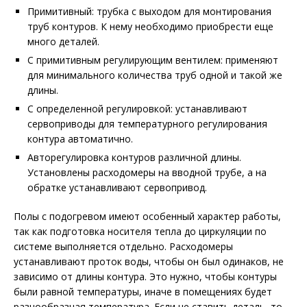
Примитивный: трубка с выходом для монтирования
труб контуров. К нему необходимо приобрести еще
много деталей.
С примитивным регулирующим вентилем: применяют
для минимального количества труб одной и такой же
длины.
С определенной регулировкой: устанавливают
сервоприводы для температурного регулирования
контура автоматично.
Авторегулировка контуров различной длины.
Установлены расходомеры на вводной трубе, а на
обратке устанавливают сервопривод.
Полы с подогревом имеют особенный характер работы,
так как подготовка носителя тепла до циркуляции по
системе выполняется отдельно. Расходомеры
устанавливают проток воды, чтобы он был одинаков, не
зависимо от длины контура. Это нужно, чтобы контуры
были равной температуры, иначе в помещениях будет
разнообразная температура. Если не ставить деталь, то