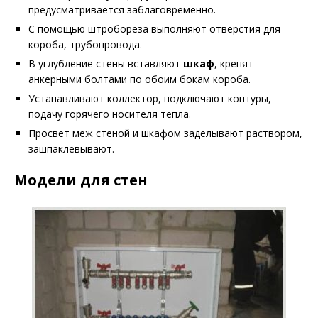
предусматривается заблаговременно.
С помощью штробореза выполняют отверстия для
короба, трубопровода.
В углубление стены вставляют
шкаф
, крепят
анкерными болтами по обоим бокам короба.
Устанавливают коллектор, подключают контуры,
подачу горячего носителя тепла.
Просвет меж стеной и шкафом заделывают раствором,
зашпаклевывают.
Модели для стен