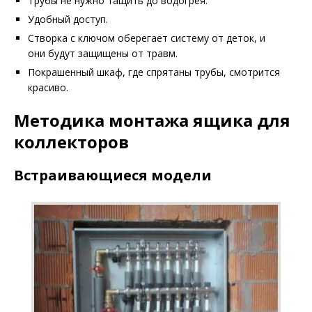
Трубы не нужно тащить до водогрея.
Удобный доступ.
Створка с ключом оберегает систему от деток, и
они будут защищены от травм.
Покрашенный шкаф, где спрятаны трубы, смотрится
красиво.
Методика монтажа
ящика для
коллекторов
Встраивающиеся модели