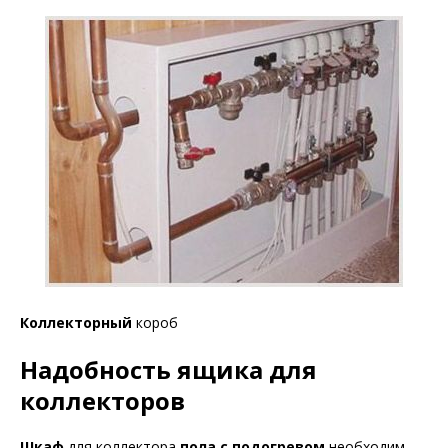
Коллекторный
короб
Надобность
ящика для
коллекторов
Шкаф
для коллектора
пола с подогревом
необходим,