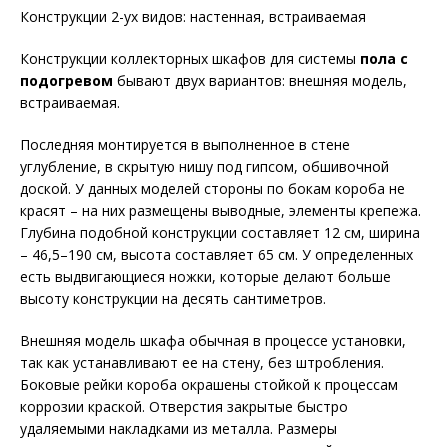
Конструкции 2-ух видов: настенная, встраиваемая
Конструкции коллекторных шкафов для системы
пола с
подогревом
бывают двух вариантов: внешняя модель,
встраиваемая.
Последняя монтируется в выполненное в стене
углубление, в скрытую нишу под гипсом, обшивочной
доской. У данных моделей стороны по бокам короба не
красят – на них размещены выводные, элементы крепежа.
Глубина подобной конструкции составляет 12 см, ширина
– 46,5–190 см, высота составляет 65 см. У определенных
есть выдвигающиеся ножки, которые делают больше
высоту конструкции на десять сантиметров.
Внешняя модель шкафа обычная в процессе установки,
так как устанавливают ее на стену, без штробления.
Боковые рейки короба окрашены стойкой к процессам
коррозии краской. Отверстия закрытые быстро
удаляемыми накладками из металла. Размеры